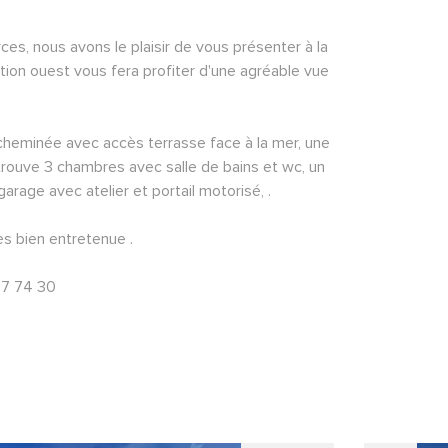
s, nous avons le plaisir de vous présenter à la 
ition ouest vous fera profiter d'une agréable vue 
cheminée avec accès terrasse face à la mer, une 
 trouve 3 chambres avec salle de bains et wc, un 
rage avec atelier et portail motorisé, .
rès bien entretenue .
47 74 30