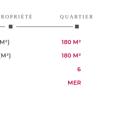
PROPRIÉTÉ
QUARTIER
M²)
180 M²
(M²)
180 M²
6
MER