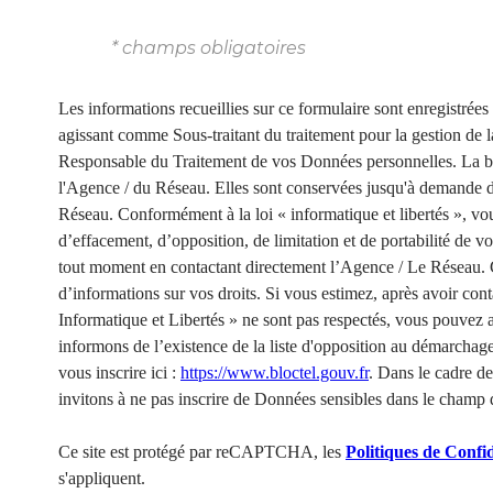
* champs obligatoires
Les informations recueillies sur ce formulaire sont enregistrée
agissant comme Sous-traitant du traitement pour la gestion de l
Responsable du Traitement de vos Données personnelles. La base
l'Agence / du Réseau. Elles sont conservées jusqu'à demande de
Réseau. Conformément à la loi « informatique et libertés », vous
d’effacement, d’opposition, de limitation et de portabilité de 
tout moment en contactant directement l’Agence / Le Réseau. 
d’informations sur vos droits. Si vous estimez, après avoir cont
Informatique et Libertés » ne sont pas respectés, vous pouvez
informons de l’existence de la liste d'opposition au démarchag
vous inscrire ici :
https://www.bloctel.gouv.fr
. Dans le cadre d
invitons à ne pas inscrire de Données sensibles dans le champ de
Ce site est protégé par reCAPTCHA, les
Politiques de Confid
s'appliquent.