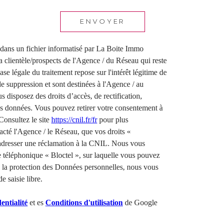
ENVOYER
s dans un fichier informatisé par La Boite Immo
a clientèle/prospects de l'Agence / du Réseau qui reste
 légale du traitement repose sur l'intérêt légitime de
 suppression et sont destinées à l'Agence / au
 disposez des droits d’accès, de rectification,
vos données. Vous pouvez retirer votre consentement à
Consultez le site
https://cnil.fr/fr
pour plus
acté l'Agence / le Réseau, que vos droits «
 adresser une réclamation à la CNIL. Nous vous
e téléphonique « Bloctel », sur laquelle vous pouvez
e la protection des Données personnelles, nous vous
 saisie libre.
entialité
et es
Conditions d'utilisation
de Google