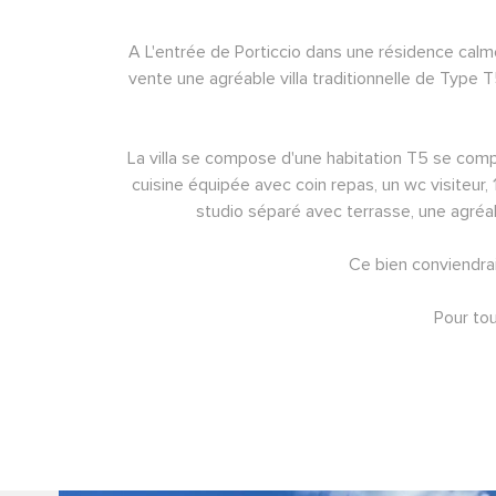
A L'entrée de Porticcio dans une résidence calm
vente une agréable villa traditionnelle de Type T
La villa se compose d'une habitation T5 se comp
cuisine équipée avec coin repas, un wc visiteur,
studio séparé avec terrasse, une agréab
Ce bien conviendrait
Pour to