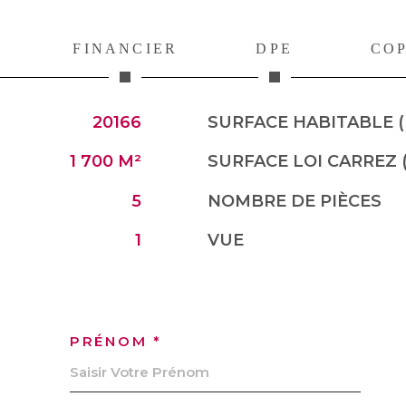
FINANCIER
DPE
CO
20166
SURFACE HABITABLE (
1 700 M²
SURFACE LOI CARREZ 
5
NOMBRE DE PIÈCES
1
VUE
PRÉNOM *