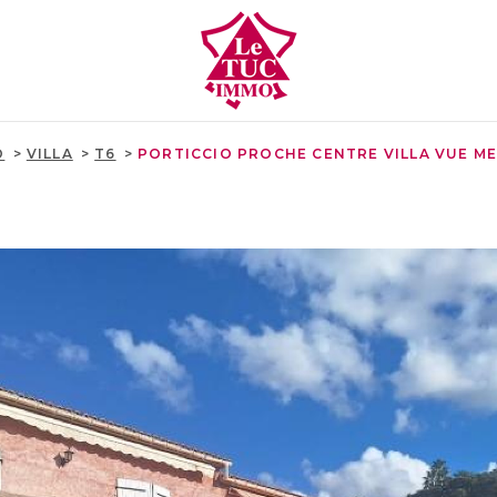
O
VILLA
T6
PORTICCIO PROCHE CENTRE VILLA VUE ME