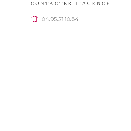
CONTACTER L'AGENCE
04.95.21.10.84